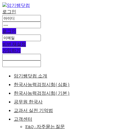
로그인
로그인
비번 재설정
가입하기
암기쌤닷컴 소개
한국사능력검정시험(심화)
한국사능력검정시험(기본)
공무원 한국사
교과서 실전 기억법
고객센터
FAQ – 자주묻는 질문