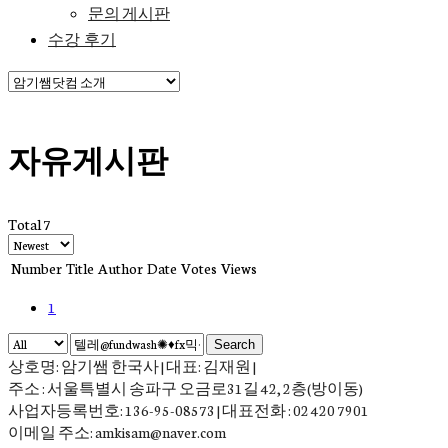
문의 게시판
수강 후기
자유게시판
Total 7
Number
Title
Author
Date
Votes
Views
1
Search
상호명: 암기쌤 한국사 | 대표: 김재원 |
주소 : 서울특별시 송파구 오금로31길 42, 2층(방이동)
사업자등록번호: 136-95-08573 | 대표전화 : 02 420 7901
이메일 주소: amkisam@naver.com