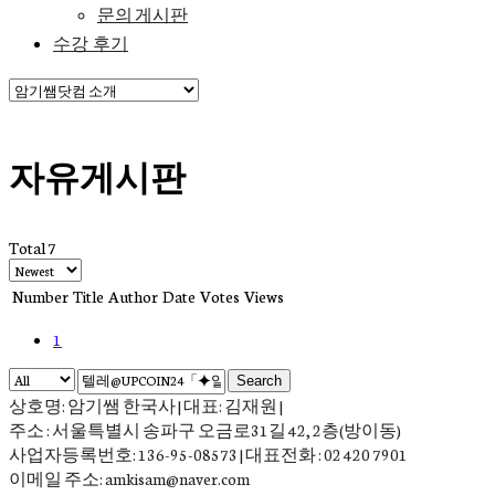
문의 게시판
수강 후기
자유게시판
Total 7
Number
Title
Author
Date
Votes
Views
1
Search
상호명: 암기쌤 한국사 | 대표: 김재원 |
주소 : 서울특별시 송파구 오금로31길 42, 2층(방이동)
사업자등록번호: 136-95-08573 | 대표전화 : 02 420 7901
이메일 주소: amkisam@naver.com