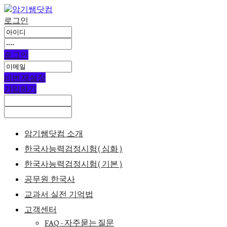
로그인
로그인
비번 재설정
가입하기
암기쌤닷컴 소개
한국사능력검정시험(심화)
한국사능력검정시험(기본)
공무원 한국사
교과서 실전 기억법
고객센터
FAQ – 자주묻는 질문