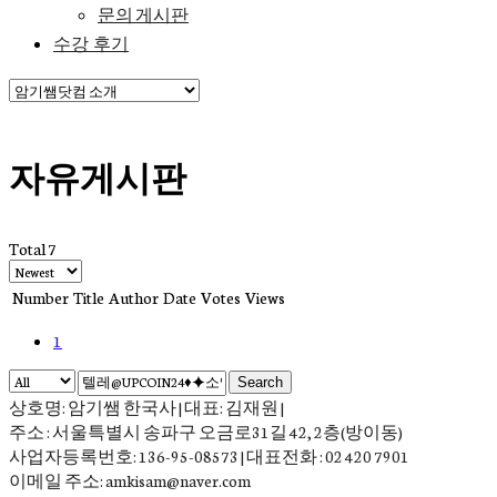
문의 게시판
수강 후기
자유게시판
Total 7
Number
Title
Author
Date
Votes
Views
1
Search
상호명: 암기쌤 한국사 | 대표: 김재원 |
주소 : 서울특별시 송파구 오금로31길 42, 2층(방이동)
사업자등록번호: 136-95-08573 | 대표전화 : 02 420 7901
이메일 주소: amkisam@naver.com