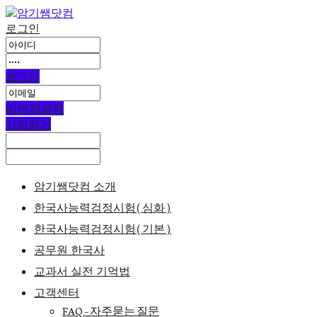
로그인
로그인
비번 재설정
가입하기
암기쌤닷컴 소개
한국사능력검정시험(심화)
한국사능력검정시험(기본)
공무원 한국사
교과서 실전 기억법
고객센터
FAQ – 자주묻는 질문