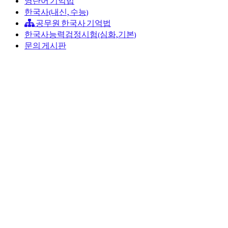
영단어 기억법
한국사(내신, 수능)
공무원 한국사 기억법
한국사능력검정시험(심화,기본)
문의 게시판