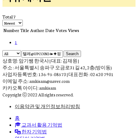
Total 7
Number
Title
Author
Date
Votes
Views
1
Search
상호명: 암기쌤 한국사 | 대표: 김재원 |
주소 : 서울특별시 송파구 오금로31길 42, 2층(방이동)
사업자등록번호: 136-95-08573 | 대표전화 : 02 420 7901
이메일 주소: amkisam@naver.com
카카오톡 아이디: amkisam
Copyright ⓒ 2022 All rights reserved.
이용약관 및 개인정보처리방침
홈
교과서 활용 기억법
한자 기억법