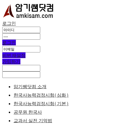
로그인
로그인
비번 재설정
가입하기
암기쌤닷컴 소개
한국사능력검정시험(심화)
한국사능력검정시험(기본)
공무원 한국사
교과서 실전 기억법