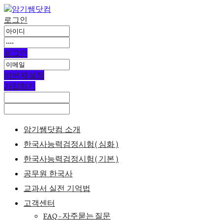
로그인
로그인
비번 재설정
가입하기
암기쌤닷컴 소개
한국사능력검정시험(심화)
한국사능력검정시험(기본)
공무원 한국사
교과서 실전 기억법
고객센터
FAQ – 자주묻는 질문