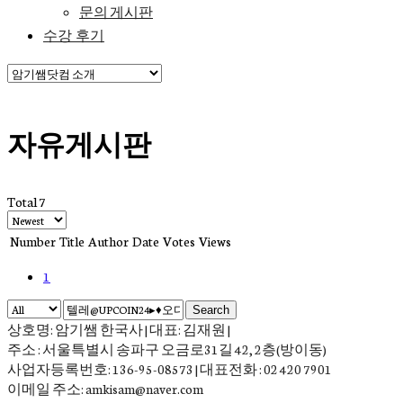
문의 게시판
수강 후기
자유게시판
Total 7
Number
Title
Author
Date
Votes
Views
1
Search
상호명: 암기쌤 한국사 | 대표: 김재원 |
주소 : 서울특별시 송파구 오금로31길 42, 2층(방이동)
사업자등록번호: 136-95-08573 | 대표전화 : 02 420 7901
이메일 주소: amkisam@naver.com