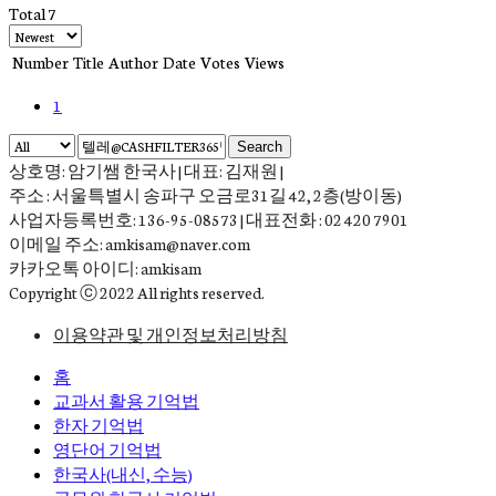
Total 7
Number
Title
Author
Date
Votes
Views
1
Search
상호명: 암기쌤 한국사 | 대표: 김재원 |
주소 : 서울특별시 송파구 오금로31길 42, 2층(방이동)
사업자등록번호: 136-95-08573 | 대표전화 : 02 420 7901
이메일 주소: amkisam@naver.com
카카오톡 아이디: amkisam
Copyright ⓒ 2022 All rights reserved.
이용약관 및 개인정보처리방침
홈
교과서 활용 기억법
한자 기억법
영단어 기억법
한국사(내신, 수능)