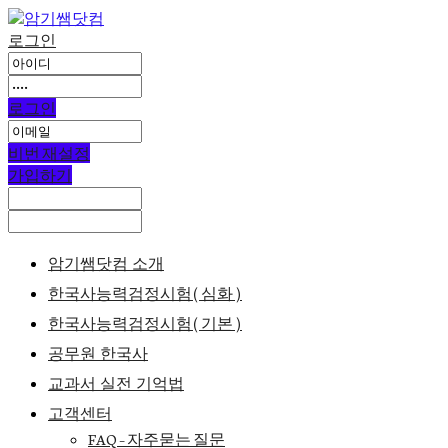
로그인
로그인
비번 재설정
가입하기
암기쌤닷컴 소개
한국사능력검정시험(심화)
한국사능력검정시험(기본)
공무원 한국사
교과서 실전 기억법
고객센터
FAQ – 자주묻는 질문