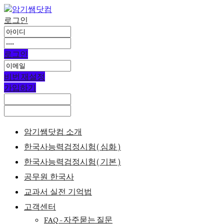
로그인
로그인
비번 재설정
가입하기
암기쌤닷컴 소개
한국사능력검정시험(심화)
한국사능력검정시험(기본)
공무원 한국사
교과서 실전 기억법
고객센터
FAQ – 자주묻는 질문