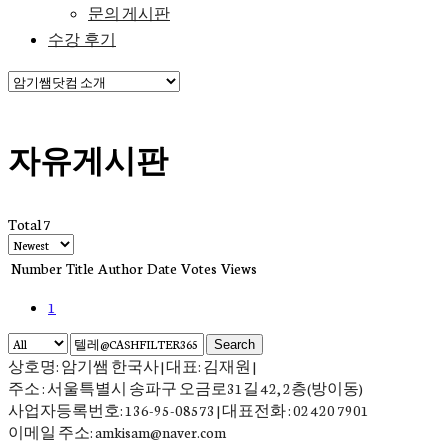
문의 게시판
수강 후기
자유게시판
Total 7
Number
Title
Author
Date
Votes
Views
1
Search
상호명: 암기쌤 한국사 | 대표: 김재원 |
주소 : 서울특별시 송파구 오금로31길 42, 2층(방이동)
사업자등록번호: 136-95-08573 | 대표전화 : 02 420 7901
이메일 주소: amkisam@naver.com