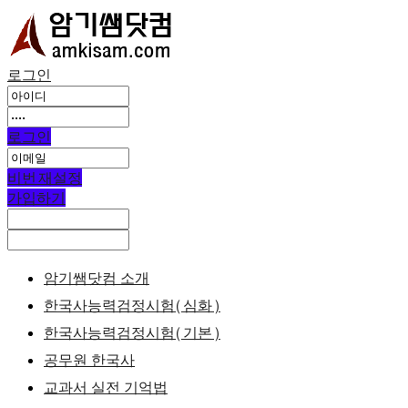
로그인
로그인
비번 재설정
가입하기
암기쌤닷컴 소개
한국사능력검정시험(심화)
한국사능력검정시험(기본)
공무원 한국사
교과서 실전 기억법