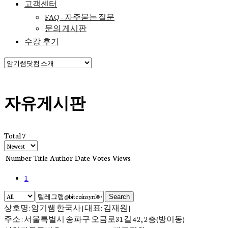
고객센터
FAQ – 자주묻는 질문
문의 게시판
수강 후기
자유게시판
Total 7
Number
Title
Author
Date
Votes
Views
1
Search
상호명: 암기쌤 한국사 | 대표: 김재원 |
주소 : 서울특별시 송파구 오금로31길 42, 2층(방이동)