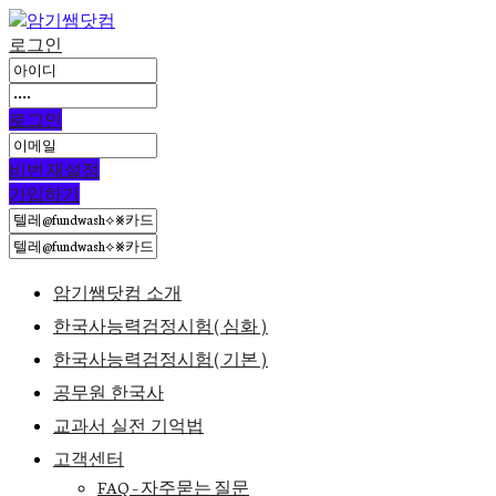
로그인
로그인
비번 재설정
가입하기
암기쌤닷컴 소개
한국사능력검정시험(심화)
한국사능력검정시험(기본)
공무원 한국사
교과서 실전 기억법
고객센터
FAQ – 자주묻는 질문