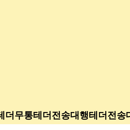
hǃ⟡테더무통테더전송대행테더전송