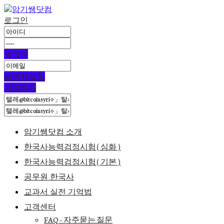
로그인
로그인
비번 재설정
가입하기
암기쌤닷컴 소개
한국사능력검정시험(심화)
한국사능력검정시험(기본)
공무원 한국사
교과서 실전 기억법
고객센터
FAQ – 자주묻는 질문