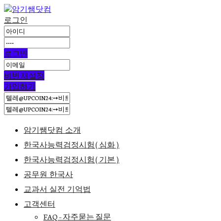
로그인
로그인
비번 재설정
가입하기
암기쌤닷컴 소개
한국사능력검정시험(심화)
한국사능력검정시험(기본)
공무원 한국사
교과서 실전 기억법
고객센터
FAQ – 자주묻는 질문