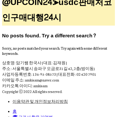
@UPCOIN24:▸usdc판매처코
인구매대행24시
No posts found. Try a different search?
Sorry, no posts matched your search. Try again with some different
keywords.
상호명: 암기쌤 한국사 | 대표: 김재원 |
주소 : 서울특별시 송파구 오금로31길 42, 2층(방이동)
사업자등록번호: 136-95-08573 | 대표전화 : 02 420 7901
이메일 주소: amkisam@naver.com
카카오톡 아이디: amkisam
Copyright ⓒ 2022 All rights reserved.
이용약관 및 개인정보처리방침
홈
교과서 활용 기억법