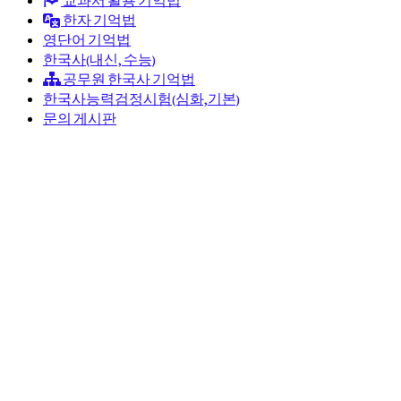
한자 기억법
영단어 기억법
한국사(내신, 수능)
공무원 한국사 기억법
한국사능력검정시험(심화,기본)
문의 게시판