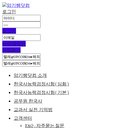
로그인
로그인
비번 재설정
가입하기
암기쌤닷컴 소개
한국사능력검정시험(심화)
한국사능력검정시험(기본)
공무원 한국사
교과서 실전 기억법
고객센터
FAQ – 자주묻는 질문