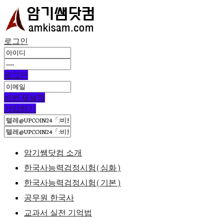
로그인
로그인
비번 재설정
가입하기
암기쌤닷컴 소개
한국사능력검정시험(심화)
한국사능력검정시험(기본)
공무원 한국사
교과서 실전 기억법