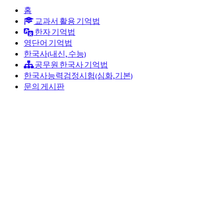
홈
교과서 활용 기억법
한자 기억법
영단어 기억법
한국사(내신, 수능)
공무원 한국사 기억법
한국사능력검정시험(심화,기본)
문의 게시판