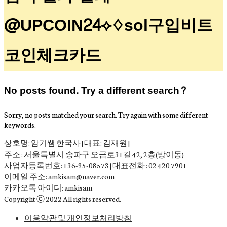
@UPCOIN24⟡♢sol구입비트
코인체크카드
No posts found. Try a different search?
Sorry, no posts matched your search. Try again with some different
keywords.
상호명: 암기쌤 한국사 | 대표: 김재원 |
주소 : 서울특별시 송파구 오금로31길 42, 2층(방이동)
사업자등록번호: 136-95-08573 | 대표전화 : 02 420 7901
이메일 주소: amkisam@naver.com
카카오톡 아이디: amkisam
Copyright ⓒ 2022 All rights reserved.
이용약관 및 개인정보처리방침