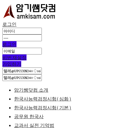
로그인
로그인
비번 재설정
가입하기
암기쌤닷컴 소개
한국사능력검정시험(심화)
한국사능력검정시험(기본)
공무원 한국사
교과서 실전 기억법