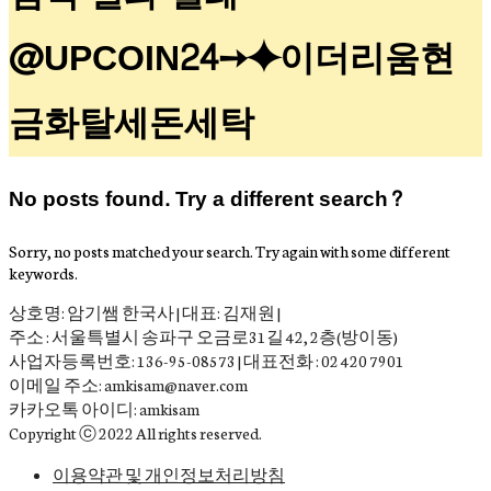
@UPCOIN24➙⯌이더리움현
금화탈세돈세탁
No posts found. Try a different search?
Sorry, no posts matched your search. Try again with some different
keywords.
상호명: 암기쌤 한국사 | 대표: 김재원 |
주소 : 서울특별시 송파구 오금로31길 42, 2층(방이동)
사업자등록번호: 136-95-08573 | 대표전화 : 02 420 7901
이메일 주소: amkisam@naver.com
카카오톡 아이디: amkisam
Copyright ⓒ 2022 All rights reserved.
이용약관 및 개인정보처리방침