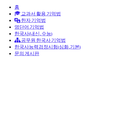
홈
교과서 활용 기억법
한자 기억법
영단어 기억법
한국사(내신, 수능)
공무원 한국사 기억법
한국사능력검정시험(심화,기본)
문의 게시판