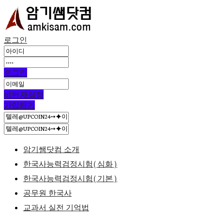
로그인
로그인
비번 재설정
가입하기
암기쌤닷컴 소개
한국사능력검정시험(심화)
한국사능력검정시험(기본)
공무원 한국사
교과서 실전 기억법