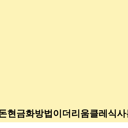
4▸♦돈현금화방법이더리움클레식