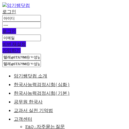
로그인
로그인
비번 재설정
가입하기
암기쌤닷컴 소개
한국사능력검정시험(심화)
한국사능력검정시험(기본)
공무원 한국사
교과서 실전 기억법
고객센터
FAQ – 자주묻는 질문