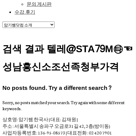
문의 게시판
수강 후기
검색 결과 텔레@STA79M㉹☜
성남흥신소조선족청부가격
No posts found. Try a different search?
Sorry, no posts matched your search. Try again with some different
keywords.
상호명: 암기쌤 한국사 | 대표: 김재원 |
주소 : 서울특별시 송파구 오금로31길 42, 2층(방이동)
사업자등록번호: 136-95-08573 | 대표전화 : 02 420 7901