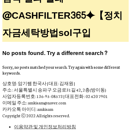
@CASHFILTER365⯌【정치
자금세탁방법sol구입
No posts found. Try a different search?
Sorry, no posts matched your search. Try again with some different
keywords.
상호명: 암기쌤 한국사 | 대표: 김재원 |
주소 : 서울특별시 송파구 오금로31길 42, 2층(방이동)
사업자등록번호: 136-95-08573 | 대표전화 : 02 420 7901
이메일 주소: amkisam@naver.com
카카오톡 아이디: amkisam
Copyright ⓒ 2022 All rights reserved.
이용약관 및 개인정보처리방침