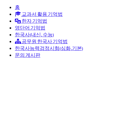
홈
교과서 활용 기억법
한자 기억법
영단어 기억법
한국사(내신, 수능)
공무원 한국사 기억법
한국사능력검정시험(심화,기본)
문의 게시판