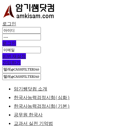
로그인
로그인
비번 재설정
가입하기
암기쌤닷컴 소개
한국사능력검정시험(심화)
한국사능력검정시험(기본)
공무원 한국사
교과서 실전 기억법