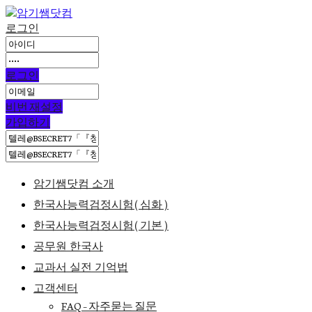
로그인
로그인
비번 재설정
가입하기
암기쌤닷컴 소개
한국사능력검정시험(심화)
한국사능력검정시험(기본)
공무원 한국사
교과서 실전 기억법
고객센터
FAQ – 자주묻는 질문