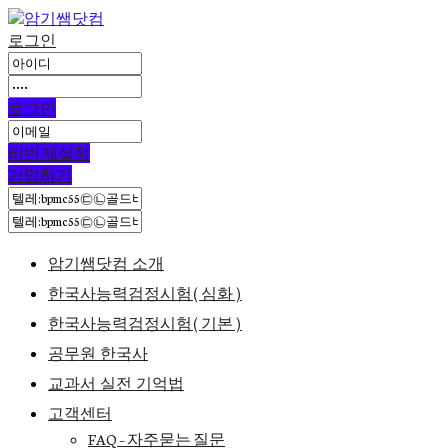
로그인
로그인
비번 재설정
가입하기
암기쌤닷컴 소개
한국사능력검정시험(심화)
한국사능력검정시험(기본)
공무원 한국사
교과서 실전 기억법
고객센터
FAQ – 자주묻는 질문