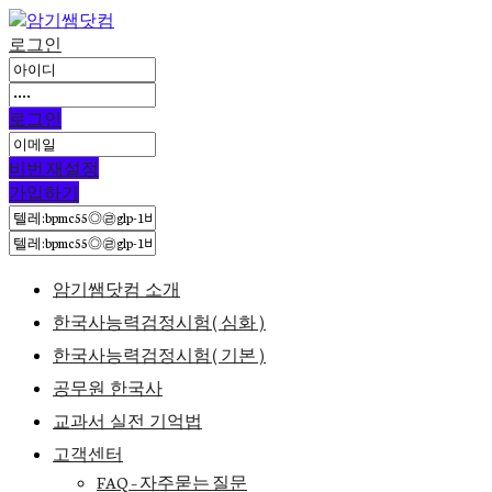
로그인
로그인
비번 재설정
가입하기
암기쌤닷컴 소개
한국사능력검정시험(심화)
한국사능력검정시험(기본)
공무원 한국사
교과서 실전 기억법
고객센터
FAQ – 자주묻는 질문