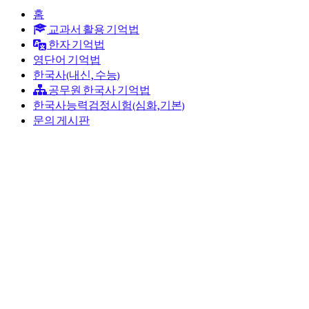
홈
교과서 활용 기억법
한자 기억법
영단어 기억법
한국사(내신, 수능)
공무원 한국사 기억법
한국사능력검정시험(심화,기본)
문의 게시판