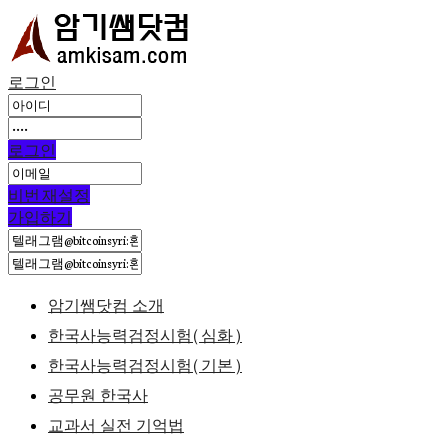
로그인
로그인
비번 재설정
가입하기
암기쌤닷컴 소개
한국사능력검정시험(심화)
한국사능력검정시험(기본)
공무원 한국사
교과서 실전 기억법