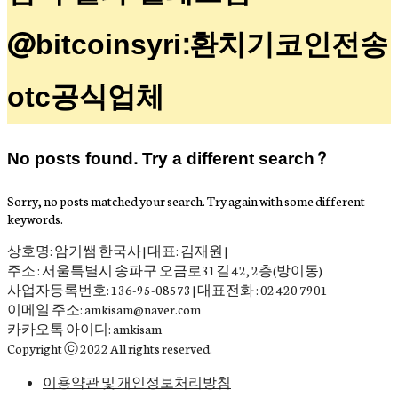
@bitcoinsyri:환치기코인전송
otc공식업체
No posts found. Try a different search?
Sorry, no posts matched your search. Try again with some different
keywords.
상호명: 암기쌤 한국사 | 대표: 김재원 |
주소 : 서울특별시 송파구 오금로31길 42, 2층(방이동)
사업자등록번호: 136-95-08573 | 대표전화 : 02 420 7901
이메일 주소: amkisam@naver.com
카카오톡 아이디: amkisam
Copyright ⓒ 2022 All rights reserved.
이용약관 및 개인정보처리방침