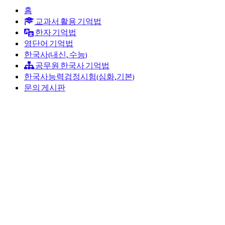
홈
교과서 활용 기억법
한자 기억법
영단어 기억법
한국사(내신, 수능)
공무원 한국사 기억법
한국사능력검정시험(심화,기본)
문의 게시판