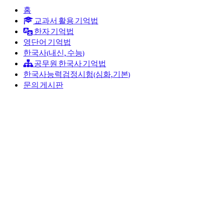
홈
교과서 활용 기억법
한자 기억법
영단어 기억법
한국사(내신, 수능)
공무원 한국사 기억법
한국사능력검정시험(심화,기본)
문의 게시판