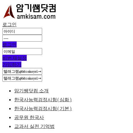
로그인
로그인
비번 재설정
가입하기
암기쌤닷컴 소개
한국사능력검정시험(심화)
한국사능력검정시험(기본)
공무원 한국사
교과서 실전 기억법