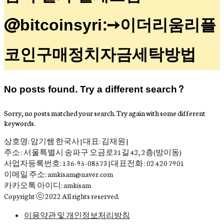
@bitcoinsyri:➙이더리움리플
코인구매정치자금세탁방법
No posts found. Try a different search?
Sorry, no posts matched your search. Try again with some different
keywords.
상호명: 암기쌤 한국사 | 대표: 김재원 |
주소 : 서울특별시 송파구 오금로31길 42, 2층(방이동)
사업자등록번호: 136-95-08573 | 대표전화 : 02 420 7901
이메일 주소: amkisam@naver.com
카카오톡 아이디: amkisam
Copyright ⓒ 2022 All rights reserved.
이용약관 및 개인정보처리방침